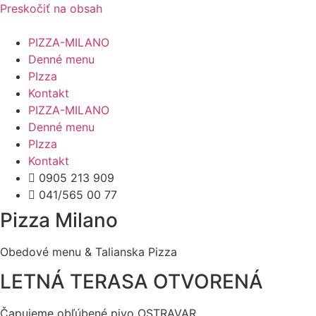
Preskočiť na obsah
PIZZA-MILANO
Denné menu
PIzza
Kontakt
PIZZA-MILANO
Denné menu
PIzza
Kontakt
0905 213 909
041/565 00 77
Pizza Milano
Obedové menu & Talianska Pizza
LETNÁ TERASA OTVORENÁ
Čapujeme obľúbené pivo OSTRAVAR